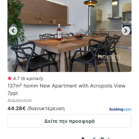
4.7
(
6
κριτική
)
137m² homm New Apartment with Acropolis View
7ppl
Διαμέρισμα
44.28€
/διανυκτέρευση
Δείτε την προσφορά