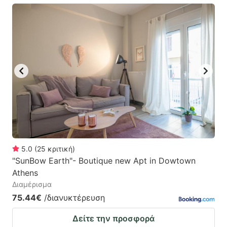
5.0
(
25
κριτική
)
"SunBow Earth"- Boutique new Apt in Dowtown
Athens
Διαμέρισμα
75.44€
/διανυκτέρευση
Δείτε την προσφορά