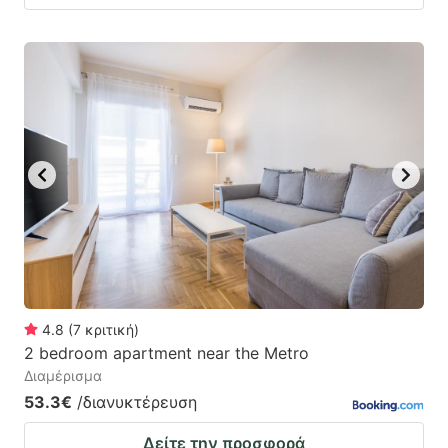
4.8
(
7
κριτική
)
2 bedroom apartment near the Metro
Διαμέρισμα
53.3€
/διανυκτέρευση
Δείτε την προσφορά