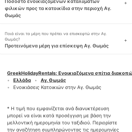
Ποσοστό ενοικιαζόμενων καταλυμάτων
+
φιλικών προς τα κατοικίδια στην περιοχή Αγ.
Θωμάς
Ποιά είναι τα μέρη που πρέπει να επισκεφτώ στην Αγ.
Θωμάς?
+
Προτεινόμενα μέρη για επίσκεψη Αγ. Θωμάς
GreekHolidayRentals
:
Ενοικιαζόμενα σπίτια διακοπ
Ελλάδα
Αγ. Θωμάς
Ενοικιάσεις Κατοικιών στην Αγ. Θωμάς
* Η τιμή που εμφανίζεται ανά διανυκτέρευση
μπορεί να είναι κατά προσέγγιση με βάση την
μελλοντική ημερομηνία του ταξιδιού. Περιορίστε
την αναζήτηση συμπληρώνοντας τις ημερομηνίες