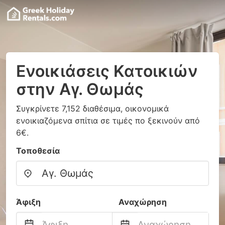
Ενοικιάσεις Κατοικιών
στην Αγ. Θωμάς
Συγκρίνετε 7,152 διαθέσιμα, οικονομικά
ενοικιαζόμενα σπίτια σε τιμές πο ξεκινούν από
6€.
Τοποθεσία
Άφιξη
Αναχώρηση