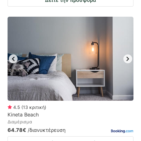
Δείτε την προσφορά
4.5
(
13
κριτική
)
Kineta Beach
Διαμέρισμα
64.78€
/διανυκτέρευση