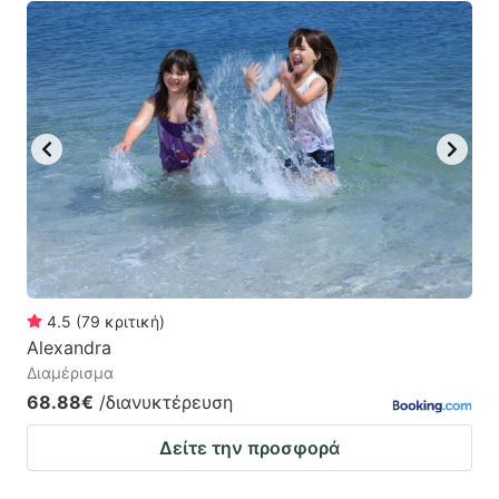
4.5
(
79
κριτική
)
Alexandra
Διαμέρισμα
68.88€
/διανυκτέρευση
Δείτε την προσφορά