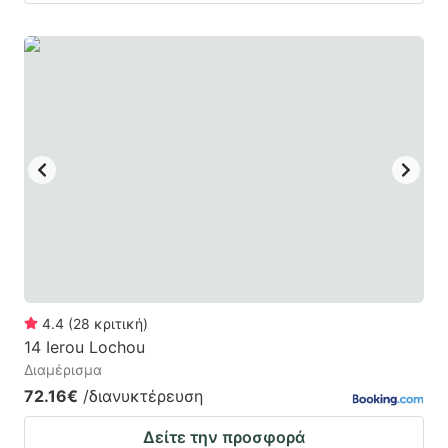
4.4
(
28
κριτική
)
14 Ierou Lochou
Διαμέρισμα
72.16€
/διανυκτέρευση
Δείτε την προσφορά