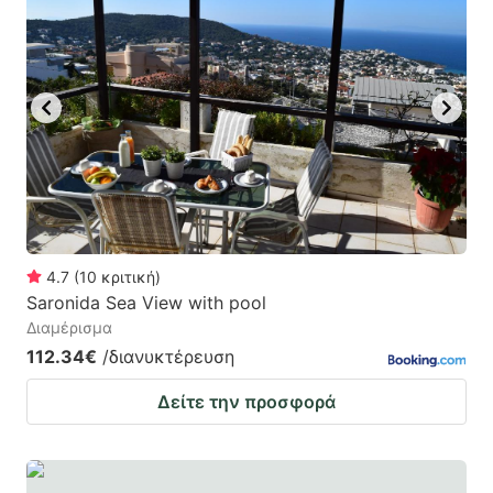
4.7
(
10
κριτική
)
Saronida Sea View with pool
Διαμέρισμα
112.34€
/διανυκτέρευση
Δείτε την προσφορά