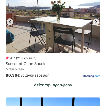
4.7
(
218
κριτική
)
Sunset at Cape Sounio
Διαμέρισμα
80.36€
/διανυκτέρευση
Δείτε την προσφορά