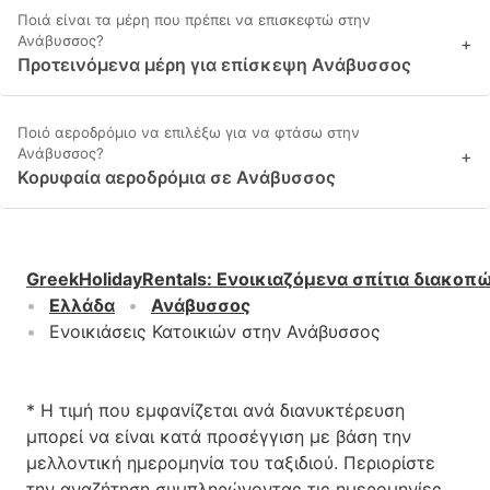
Ποιά είναι τα μέρη που πρέπει να επισκεφτώ στην
Ανάβυσσος?
+
Προτεινόμενα μέρη για επίσκεψη Ανάβυσσος
Ποιό αεροδρόμιο να επιλέξω για να φτάσω στην
Ανάβυσσος?
+
Κορυφαία αεροδρόμια σε Ανάβυσσος
GreekHolidayRentals
:
Ενοικιαζόμενα σπίτια διακοπ
Ελλάδα
Ανάβυσσος
Ενοικιάσεις Κατοικιών στην Ανάβυσσος
* Η τιμή που εμφανίζεται ανά διανυκτέρευση
μπορεί να είναι κατά προσέγγιση με βάση την
μελλοντική ημερομηνία του ταξιδιού. Περιορίστε
την αναζήτηση συμπληρώνοντας τις ημερομηνίες