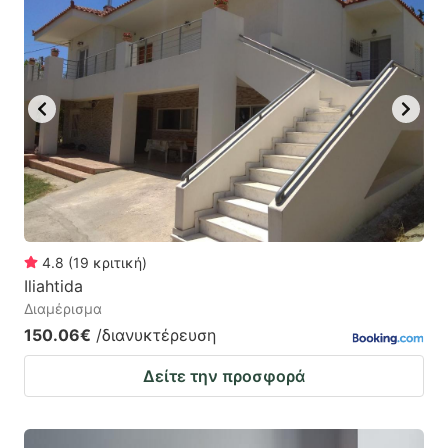
4.8
(
19
κριτική
)
Iliahtida
Διαμέρισμα
150.06€
/διανυκτέρευση
Δείτε την προσφορά