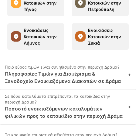
Κατοικιών στην
Κατοικιών στην
Τήνος
Πετρούπολη
Ενοικιάσεις
Ενοικιάσεις
Κατοικιών στην
Κατοικιών στην
Λήμνος
Συκιά
Ποιό εύρος τιμών είναι συνηθισμένο στην περιοχή Δράμα?
Πληροφορίες Τιμών για Διαμέρισμα &
+
Ξενοδοχείο Ενοικιαζόμενα Διακοπών σε Δράμα
Σε πόσα καταλύματα επιτρέπονται τα κατοικίδια στην
περιοχή Δράμα?
+
Ποσοστό ενοικιαζόμενων καταλυμάτων
φιλικών προς τα κατοικίδια στην περιοχή Δράμα
Τα κορυφαία τουριστικά αξιοθέατα στην περιοχή Δράμα?