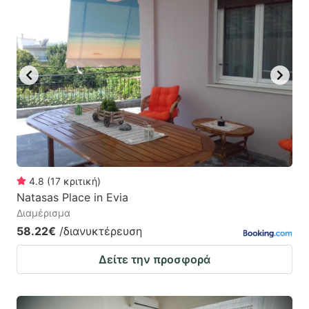
4.8
(
17
κριτική
)
Νatasas Place in Evia
Διαμέρισμα
58.22€
/διανυκτέρευση
Δείτε την προσφορά