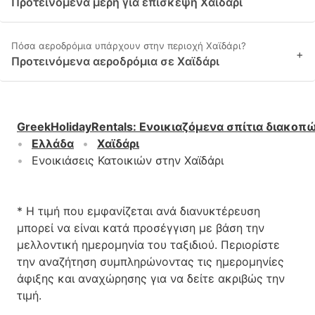
Προτεινόμενα μέρη για επίσκεψη Χαϊδάρι
Πόσα αεροδρόμια υπάρχουν στην περιοχή Χαϊδάρι?
+
Προτεινόμενα αεροδρόμια σε Χαϊδάρι
GreekHolidayRentals
:
Ενοικιαζόμενα σπίτια διακοπ
Ελλάδα
Χαϊδάρι
Ενοικιάσεις Κατοικιών στην Χαϊδάρι
* Η τιμή που εμφανίζεται ανά διανυκτέρευση
μπορεί να είναι κατά προσέγγιση με βάση την
μελλοντική ημερομηνία του ταξιδιού. Περιορίστε
την αναζήτηση συμπληρώνοντας τις ημερομηνίες
άφιξης και αναχώρησης για να δείτε ακριβώς την
τιμή.