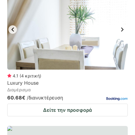
4.1
(
4
κριτική
)
Luxury House
Διαμέρισμα
60.68€
/διανυκτέρευση
Δείτε την προσφορά