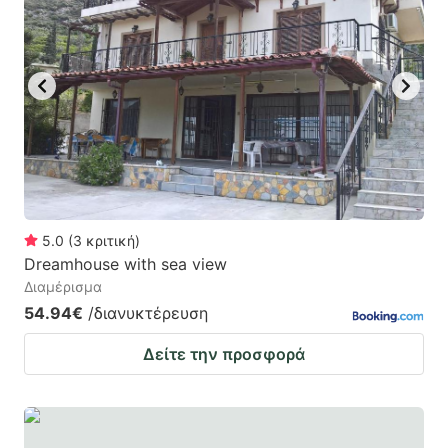
5.0
(
3
κριτική
)
Dreamhouse with sea view
Διαμέρισμα
54.94€
/διανυκτέρευση
Δείτε την προσφορά