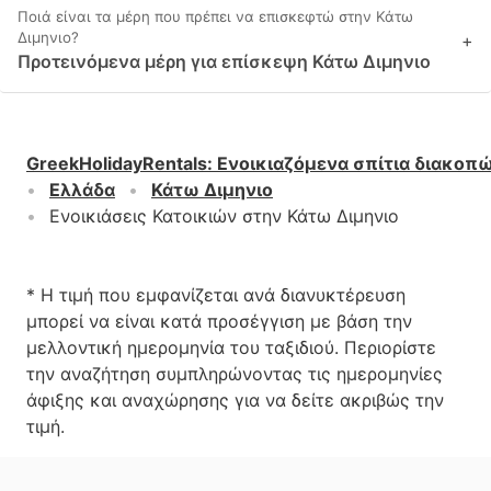
Ποιά είναι τα μέρη που πρέπει να επισκεφτώ στην Κάτω
Διμηνιo?
+
Προτεινόμενα μέρη για επίσκεψη Κάτω Διμηνιo
GreekHolidayRentals
:
Ενοικιαζόμενα σπίτια διακοπ
Ελλάδα
Κάτω Διμηνιo
Ενοικιάσεις Κατοικιών στην Κάτω Διμηνιo
* Η τιμή που εμφανίζεται ανά διανυκτέρευση
μπορεί να είναι κατά προσέγγιση με βάση την
μελλοντική ημερομηνία του ταξιδιού. Περιορίστε
την αναζήτηση συμπληρώνοντας τις ημερομηνίες
άφιξης και αναχώρησης για να δείτε ακριβώς την
τιμή.