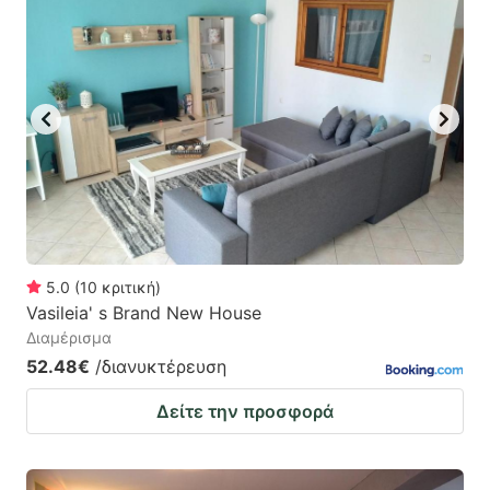
5.0
(
10
κριτική
)
Vasileia' s Brand New House
Διαμέρισμα
52.48€
/διανυκτέρευση
Δείτε την προσφορά