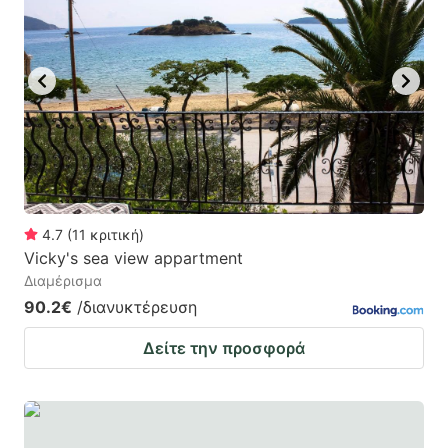
4.7
(
11
κριτική
)
Vicky's sea view appartment
Διαμέρισμα
90.2€
/διανυκτέρευση
Δείτε την προσφορά