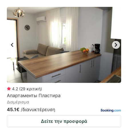
4.2
(
29
κριτική
)
Апартаменты Пластира
Διαμέρισμα
45.1€
/διανυκτέρευση
Δείτε την προσφορά