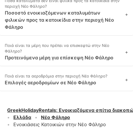
Πόσα καταλύματα δεν είναι φιλικά προς τα κατοικίδια στην
περιοχή Νέο Φάληρο?
Ποσοστό ενοικιαζόμενων καταλυμάτων
+
φιλικών προς τα κατοικίδια στην περιοχή Νέο
Φάληρο
Ποιά είναι τα μέρη που πρέπει να επισκεφτώ στην Νέο
Φάληρο?
+
Προτεινόμενα μέρη για επίσκεψη Νέο Φάληρο
Ποιά είναι τα αεροδρόμια στην περιοχή Νέο Φάληρο?
+
Επιλογές αεροδρομίων σε Νέο Φάληρο
GreekHolidayRentals
:
Ενοικιαζόμενα σπίτια διακοπ
Ελλάδα
Νέο Φάληρο
Ενοικιάσεις Κατοικιών στην Νέο Φάληρο