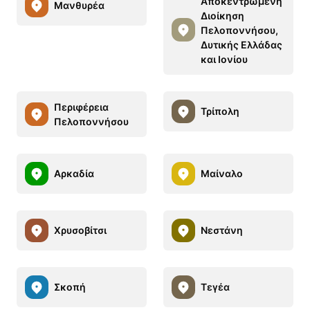
Αποκεντρωμένη
Μανθυρέα
Διοίκηση
Πελοποννήσου,
Δυτικής Ελλάδας
και Ιονίου
Περιφέρεια
Τρίπολη
Πελοποννήσου
Αρκαδία
Μαίναλο
Χρυσοβίτσι
Νεστάνη
Σκοπή
Τεγέα