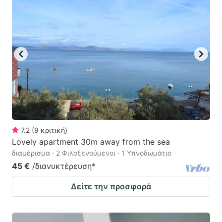
7.2
(
9
κριτική
)
Lovely apartment 30m away from the sea
διαμέρισμα · 2 Φιλοξενούμενοι · 1 Υπνοδωμάτιο
45 €
/διανυκτέρευση
*
Δείτε την προσφορά