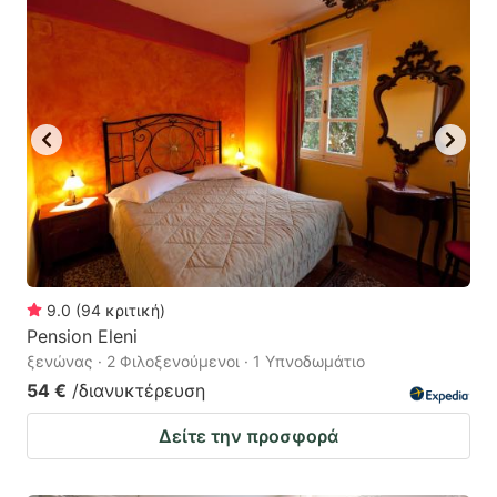
9.0
(
94
κριτική
)
Pension Eleni
ξενώνας · 2 Φιλοξενούμενοι · 1 Υπνοδωμάτιο
54 €
/διανυκτέρευση
Δείτε την προσφορά