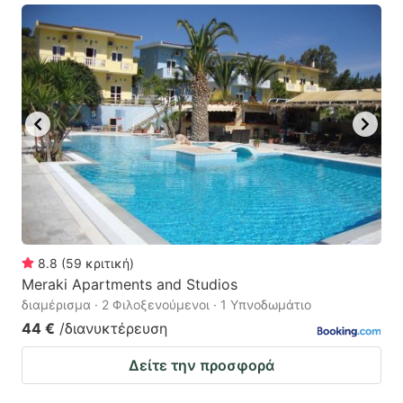
8.8
(
59
κριτική
)
Meraki Apartments and Studios
διαμέρισμα · 2 Φιλοξενούμενοι · 1 Υπνοδωμάτιο
44 €
/διανυκτέρευση
Δείτε την προσφορά