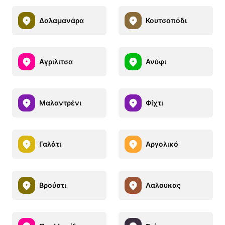
Δαλαμανάρα
Κουτσοπόδι
Αγριλιτσα
Ανύφι
Μαλαντρένι
Φίχτι
Γαλάτι
Αργολικό
Βρούστι
Λαλουκας