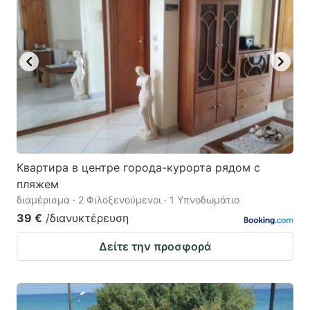
Квартира в центре города-курорта рядом с
пляжем
διαμέρισμα · 2 Φιλοξενούμενοι · 1 Υπνοδωμάτιο
39 €
/διανυκτέρευση
Δείτε την προσφορά