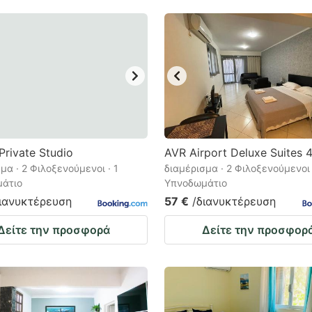
Private Studio
AVR Airport Deluxe Suites 
μα · 2 Φιλοξενούμενοι · 1
διαμέρισμα · 2 Φιλοξενούμενοι 
άτιο
Υπνοδωμάτιο
διανυκτέρευση
57 €
/διανυκτέρευση
Δείτε την προσφορά
Δείτε την προσφορ