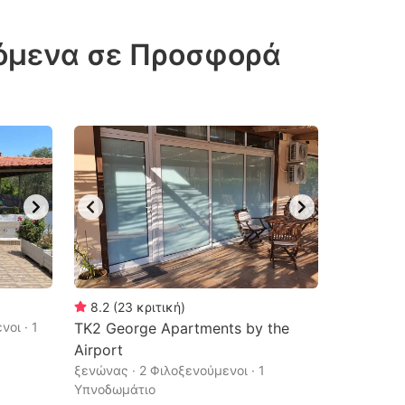
ζόμενα σε Προσφορά
8.2
(
23
κριτική
)
νοι · 1
TK2 George Apartments by the
Airport
ξενώνας · 2 Φιλοξενούμενοι · 1
Υπνοδωμάτιο