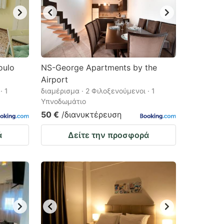
oulo
NS-George Apartments by the
Airport
· 1
διαμέρισμα · 2 Φιλοξενούμενοι · 1
Υπνοδωμάτιο
50 €
/διανυκτέρευση
ά
Δείτε την προσφορά