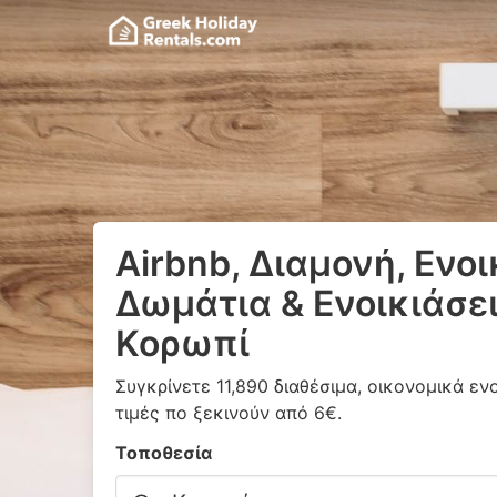
Airbnb, Διαμονή, Ενο
Δωμάτια & Ενοικιάσει
Κορωπί
Συγκρίνετε 11,890 διαθέσιμα, οικονομικά εν
τιμές πο ξεκινούν από 6€.
Τοποθεσία