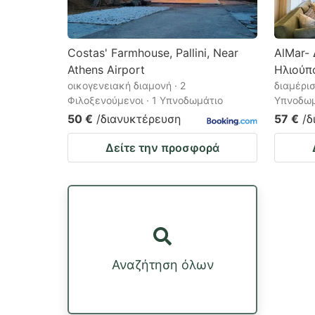
Costas' Farmhouse, Pallini, Near
AlMar-
Athens Airport
Ηλιούπ
οικογενειακή διαμονή · 2
διαμέρισ
Φιλοξενούμενοι · 1 Υπνοδωμάτιο
Υπνοδωμ
50 €
/διανυκτέρευση
57 €
/δ
Δείτε την προσφορά
Αναζήτηση όλων