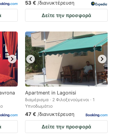
53 €
/διανυκτέρευση
ά
Δείτε την προσφορά
ravrona
Apartment in Lagonisi
διαμέρισμα · 2 Φιλοξενούμενοι · 1
ιο
Υπνοδωμάτιο
47 €
/διανυκτέρευση
ά
Δείτε την προσφορά