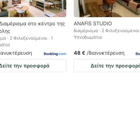
 Διαμέρισμα στο κέντρο της
ANAFIS STUDIO
ολης
διαμέρισμα · 2 Φιλοξενούμενοι 
Υπνοδωμάτιο
μα · 2 Φιλοξενούμενοι · 1
άτιο
ιανυκτέρευση
48 €
/διανυκτέρευση
Δείτε την προσφορά
Δείτε την προσφορ