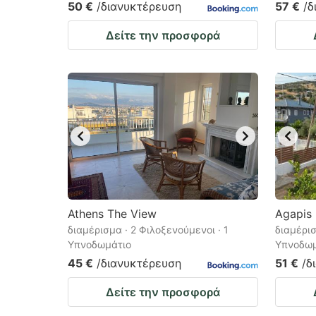
50 €
/διανυκτέρευση
57 €
/δ
Δείτε την προσφορά
Athens The View
Agapis
διαμέρισμα · 2 Φιλοξενούμενοι · 1
διαμέρισ
Υπνοδωμάτιο
Υπνοδωμ
45 €
/διανυκτέρευση
51 €
/δ
Δείτε την προσφορά