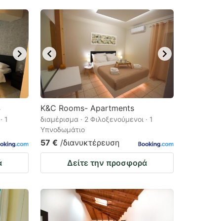
4
K&C Rooms- Apartments
· 1
διαμέρισμα · 2 Φιλοξενούμενοι · 1
Υπνοδωμάτιο
57 €
/διανυκτέρευση
ά
Δείτε την προσφορά