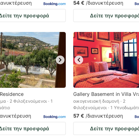
ιανυκτέρευση
54 €
/διανυκτέρευση
Δείτε την προσφορά
Δείτε την προσφορ
 Residence
Gallery Basement in Villa V
μα · 2 Φιλοξενούμενοι · 1
οικογενειακή διαμονή · 2
άτιο
Φιλοξενούμενοι · 1 Υπνοδωμάτ
ιανυκτέρευση
57 €
/διανυκτέρευση
Δείτε την προσφορά
Δείτε την προσφορ