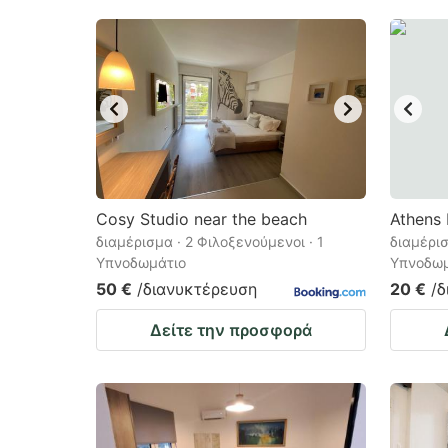
Cosy Studio near the beach
Athens 
διαμέρισμα · 2 Φιλοξενούμενοι · 1
διαμέρισ
Υπνοδωμάτιο
Υπνοδωμ
50 €
/διανυκτέρευση
20 €
/
Δείτε την προσφορά