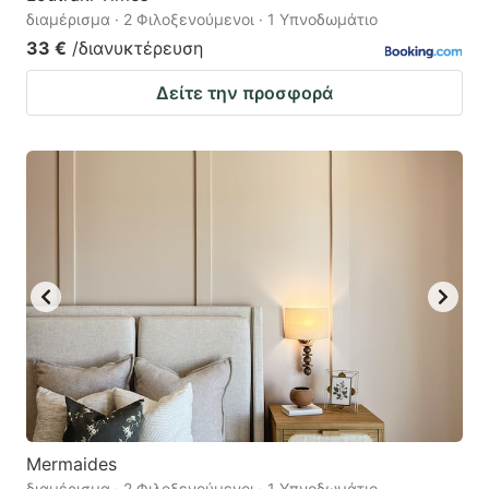
διαμέρισμα · 2 Φιλοξενούμενοι · 1 Υπνοδωμάτιο
33 €
/διανυκτέρευση
Δείτε την προσφορά
Mermaides
διαμέρισμα · 2 Φιλοξενούμενοι · 1 Υπνοδωμάτιο