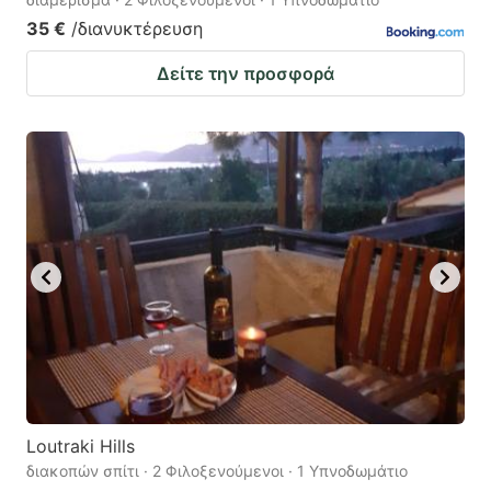
35 €
/διανυκτέρευση
Δείτε την προσφορά
Loutraki Hills
διακοπών σπίτι · 2 Φιλοξενούμενοι · 1 Υπνοδωμάτιο