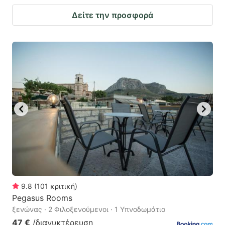
Δείτε την προσφορά
9.8
(
101
κριτική
)
Pegasus Rooms
ξενώνας · 2 Φιλοξενούμενοι · 1 Υπνοδωμάτιο
47 €
/διανυκτέρευση