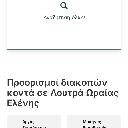
Αναζήτηση όλων
Προορισμοί διακοπών
κοντά σε Λουτρά Ωραίας
Ελένης
Άργος
Μυκήνες
Ξενοδοχεία,
Ξενοδοχεία,