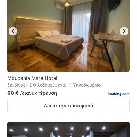
Moudania Mare Hotel
ξενώνας · 2 Φιλοξενούμενοι · 1 Υπνοδωμάτιο
60 €
/διανυκτέρευση
Δείτε την προσφορά