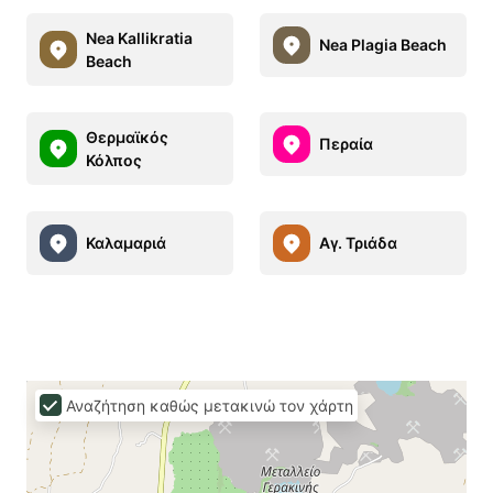
Nea Kallikratia
Nea Plagia Beach
Beach
Θερμαϊκός
Περαία
Κόλπος
Καλαμαριά
Αγ. Τριάδα
Αναζήτηση καθώς μετακινώ τον χάρτη