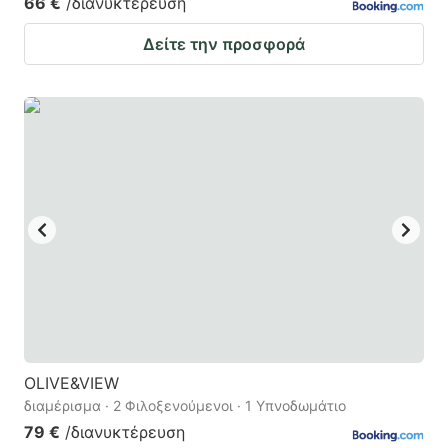
66 €
/διανυκτέρευση
Δείτε την προσφορά
OLIVE&VIEW
διαμέρισμα · 2 Φιλοξενούμενοι · 1 Υπνοδωμάτιο
79 €
/διανυκτέρευση