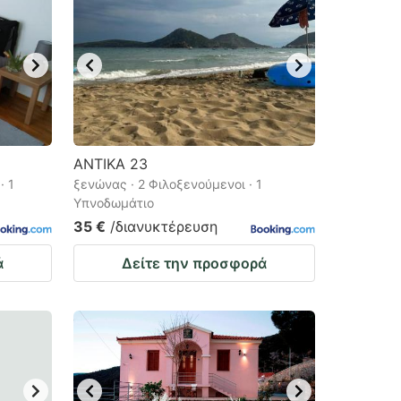
ANTIKA 23
· 1
ξενώνας · 2 Φιλοξενούμενοι · 1
Υπνοδωμάτιο
35 €
/διανυκτέρευση
ά
Δείτε την προσφορά