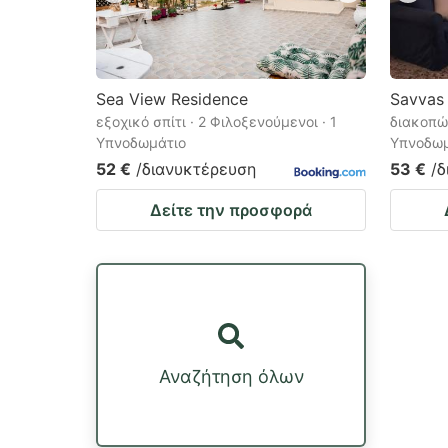
Sea View Residence
Savvas
εξοχικό σπίτι · 2 Φιλοξενούμενοι · 1
διακοπών
Υπνοδωμάτιο
Υπνοδωμ
52 €
/διανυκτέρευση
53 €
/
Δείτε την προσφορά
Αναζήτηση όλων