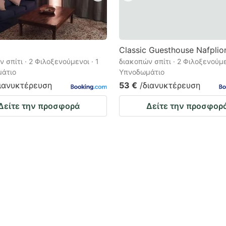
Classic Guesthouse Nafplio
 σπίτι · 2 Φιλοξενούμενοι · 1
διακοπών σπίτι · 2 Φιλοξενούμε
άτιο
Υπνοδωμάτιο
διανυκτέρευση
53 €
/διανυκτέρευση
Δείτε την προσφορά
Δείτε την προσφορ