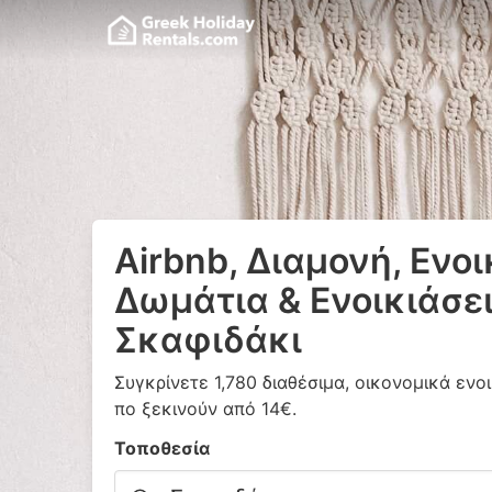
Airbnb, Διαμονή, Ενο
Δωμάτια & Ενοικιάσει
Σκαφιδάκι
Συγκρίνετε 1,780 διαθέσιμα, οικονομικά ενοι
πο ξεκινούν από 14€.
Τοποθεσία