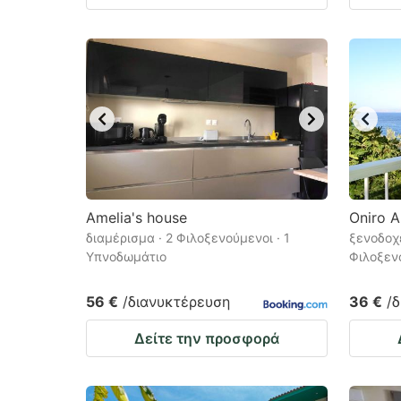
Amelia's house
Oniro 
διαμέρισμα · 2 Φιλοξενούμενοι · 1
ξενοδοχε
Υπνοδωμάτιο
Φιλοξεν
56 €
/διανυκτέρευση
36 €
/
Δείτε την προσφορά