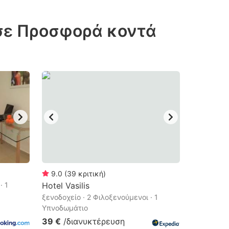
 σε Προσφορά κοντά
9.0
(
39
κριτική
)
· 1
Hotel Vasilis
ξενοδοχείο · 2 Φιλοξενούμενοι · 1
Υπνοδωμάτιο
39 €
/διανυκτέρευση