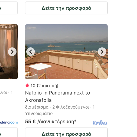
ά
Δείτε την προσφορά
10
(
2
κριτική
)
νοι · 1
Nafplio in Panorama next to
Akronafplia
διαμέρισμα · 2 Φιλοξενούμενοι · 1
Υπνοδωμάτιο
55 €
/διανυκτέρευση
*
ά
Δείτε την προσφορά