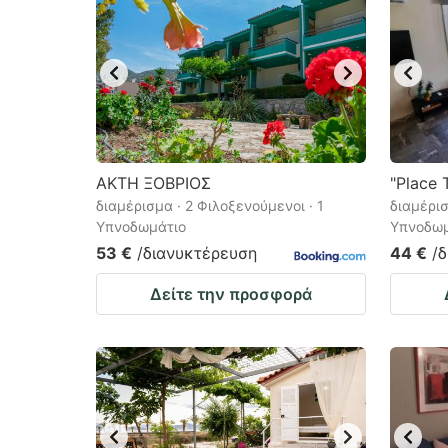
ΑΚΤΗ ΞΟΒΡΙΟΣ
"Place 
διαμέρισμα · 2 Φιλοξενούμενοι · 1
διαμέρισ
Υπνοδωμάτιο
Υπνοδωμ
53 €
/διανυκτέρευση
44 €
/
Δείτε την προσφορά