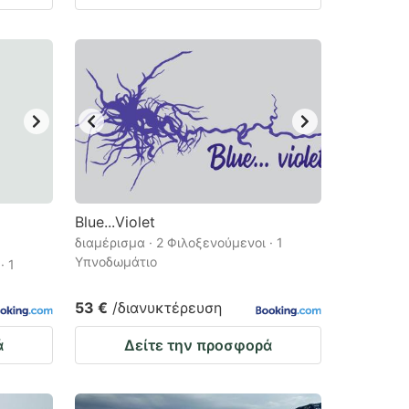
Blue...Violet
διαμέρισμα · 2 Φιλοξενούμενοι · 1
Υπνοδωμάτιο
· 1
53 €
/διανυκτέρευση
ά
Δείτε την προσφορά