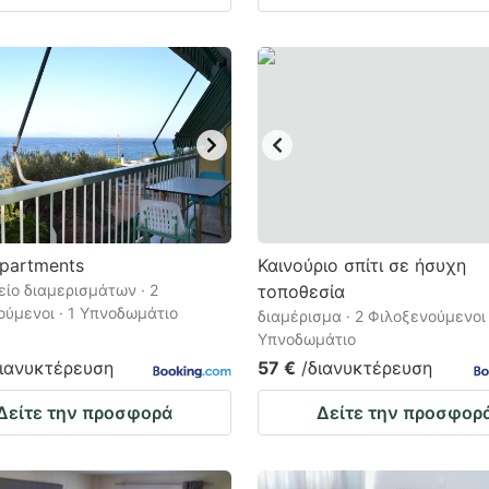
Apartments
Καινούριο σπίτι σε ήσυχη
ίο διαμερισμάτων · 2
τοποθεσία
ούμενοι · 1 Υπνοδωμάτιο
διαμέρισμα · 2 Φιλοξενούμενοι 
Υπνοδωμάτιο
διανυκτέρευση
57 €
/διανυκτέρευση
Δείτε την προσφορά
Δείτε την προσφορ