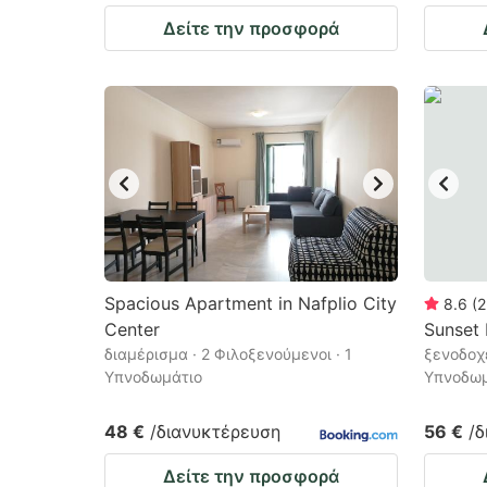
Δείτε την προσφορά
Spacious Apartment in Nafplio City
8.6
(
2
Center
Sunset 
διαμέρισμα · 2 Φιλοξενούμενοι · 1
ξενοδοχε
Υπνοδωμάτιο
Υπνοδωμ
48 €
/διανυκτέρευση
56 €
/
Δείτε την προσφορά