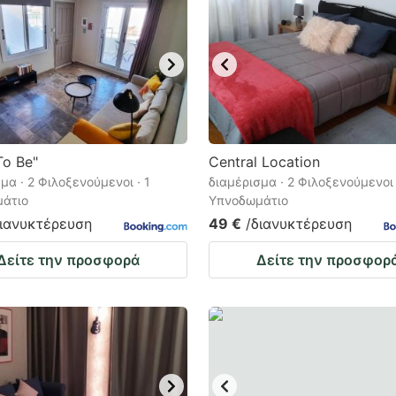
To Be"
Central Location
μα · 2 Φιλοξενούμενοι · 1
διαμέρισμα · 2 Φιλοξενούμενοι 
άτιο
Υπνοδωμάτιο
διανυκτέρευση
49 €
/διανυκτέρευση
Δείτε την προσφορά
Δείτε την προσφορ