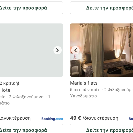
Δείτε την προσφορά
Δείτε την προσφορ
Μaria's flats
2
κριτική
)
Hotel
διακοπών σπίτι · 2 Φιλοξενούμε
Υπνοδωμάτιο
ίο · 2 Φιλοξενούμενοι · 1
άτιο
διανυκτέρευση
49 €
/διανυκτέρευση
Δείτε την προσφορά
Δείτε την προσφορ