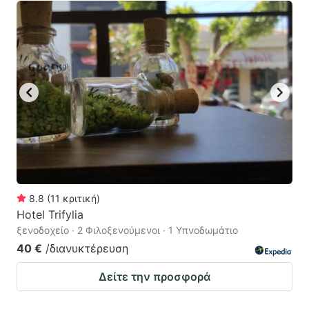
8.8
(
11
κριτική
)
Hotel Trifylia
ξενοδοχείο · 2 Φιλοξενούμενοι · 1 Υπνοδωμάτιο
40 €
/διανυκτέρευση
Δείτε την προσφορά