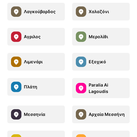
Λαγκούβαρδος
Χαλαζόνι
Αγριλος
Μερολίθι
Λιμενάρι
Εξοχικό
Paralia Ai
Πλάτη
Lagoudis
Μεσσηνία
Αρχαία Μεσσήνη