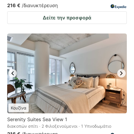
216 €
/διανυκτέρευση
Δείτε την προσφορά
Κουζίνα
Serenity Suites Sea View 1
διακοπών σπίτι · 2 Φιλοξενούμενοι · 1 Υπνοδωμάτιο
216 €
/διανυκτέρευση