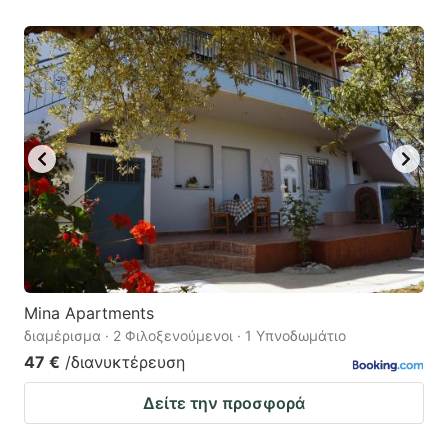
Mina Apartments
διαμέρισμα · 2 Φιλοξενούμενοι · 1 Υπνοδωμάτιο
47 €
/διανυκτέρευση
Δείτε την προσφορά