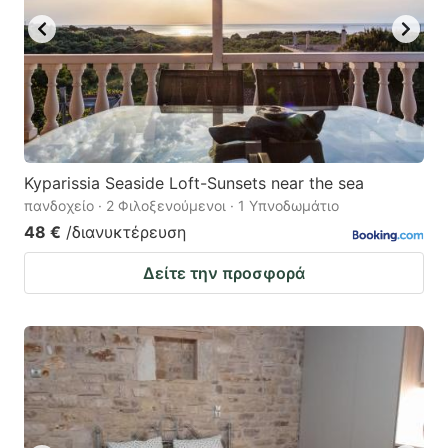
Kyparissia Seaside Loft-Sunsets near the sea
πανδοχείο · 2 Φιλοξενούμενοι · 1 Υπνοδωμάτιο
48 €
/διανυκτέρευση
Δείτε την προσφορά