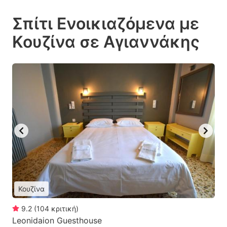
Σπίτι Ενοικιαζόμενα με
Κουζίνα σε Αγιαννάκης
Κουζίνα
9.2
(
104
κριτική
)
Leonidaion Guesthouse