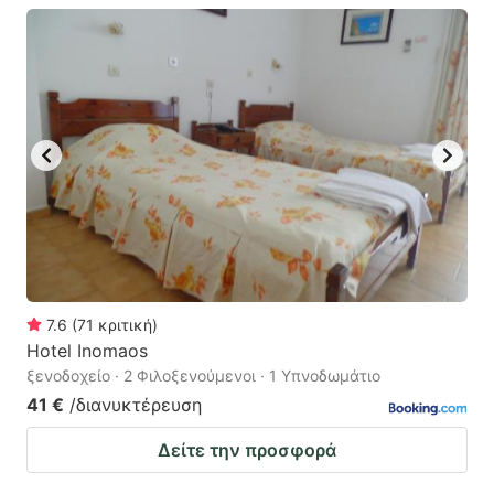
7.6
(
71
κριτική
)
Hotel Inomaos
ξενοδοχείο · 2 Φιλοξενούμενοι · 1 Υπνοδωμάτιο
41 €
/διανυκτέρευση
Δείτε την προσφορά