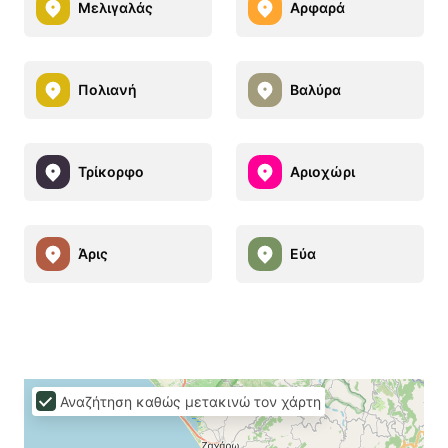
Μελιγαλάς
Αρφαρά
Πολιανή
Βαλύρα
Τρίκορφο
Αριοχώρι
Άρις
Εύα
Αναζήτηση καθώς μετακινώ τον χάρτη