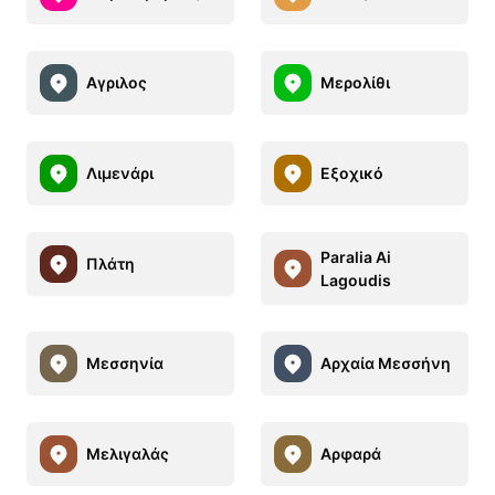
Αγριλος
Μερολίθι
Λιμενάρι
Εξοχικό
Paralia Ai
Πλάτη
Lagoudis
Μεσσηνία
Αρχαία Μεσσήνη
Μελιγαλάς
Αρφαρά