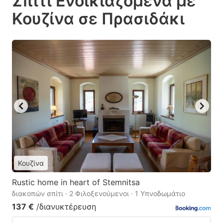
Σπίτι Ενοικιαζόμενα με
Κουζίνα σε Πρασιδάκι
Κουζίνα
Rustic home in heart of Stemnitsa
διακοπών σπίτι · 2 Φιλοξενούμενοι · 1 Υπνοδωμάτιο
137 €
/διανυκτέρευση