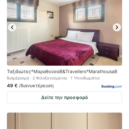
Ταξιδιώτες*ΜαραθούσαΒ&Travellers*MarathousaB
διαμέρισμα · 2 Φιλοξενούμενοι · 1 Υπνοδωμάτιο
49 €
/διανυκτέρευση
Δείτε την προσφορά