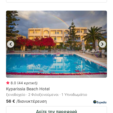
8.0
(
44
κριτική
)
Kyparissia Beach Hotel
ξενοδοχείο · 2 Φιλοξενούμενοι · 1 Υπνοδωμάτιο
56 €
/διανυκτέρευση
Δείτε την προσφορά