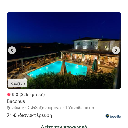
Κουζίνα
9.0
(
325
κριτική
)
Bacchus
ξενώνας · 2 Φιλοξενούμενοι · 1 Υπνοδωμάτιο
71 €
/διανυκτέρευση
Δείτε την προσφορά