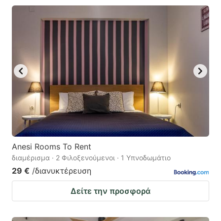
Anesi Rooms To Rent
διαμέρισμα · 2 Φιλοξενούμενοι · 1 Υπνοδωμάτιο
29 €
/διανυκτέρευση
Δείτε την προσφορά