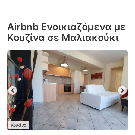
Airbnb Ενοικιαζόμενα με
Κουζίνα σε Μαλιακούκι
Κουζίνα