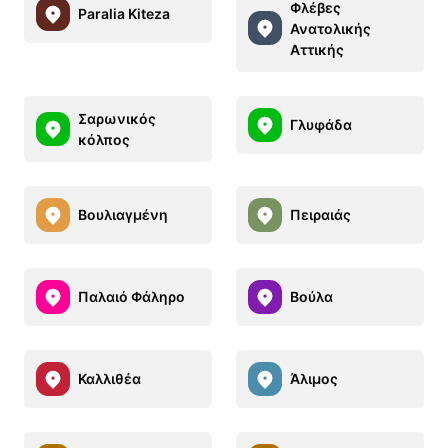
Φλέβες
Paralia Kiteza
Ανατολικής
Αττικής
Σαρωνικός
Γλυφάδα
κόλπος
Βουλιαγμένη
Πειραιάς
Παλαιό Φάληρο
Βούλα
Καλλιθέα
Άλιμος