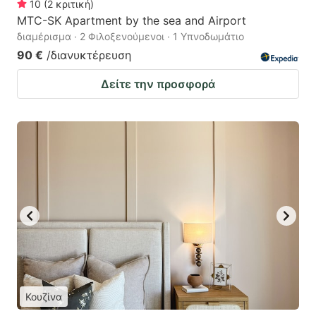
10
(
2
κριτική
)
MTC-SK Apartment by the sea and Airport
διαμέρισμα · 2 Φιλοξενούμενοι · 1 Υπνοδωμάτιο
90 €
/διανυκτέρευση
Δείτε την προσφορά
Κουζίνα