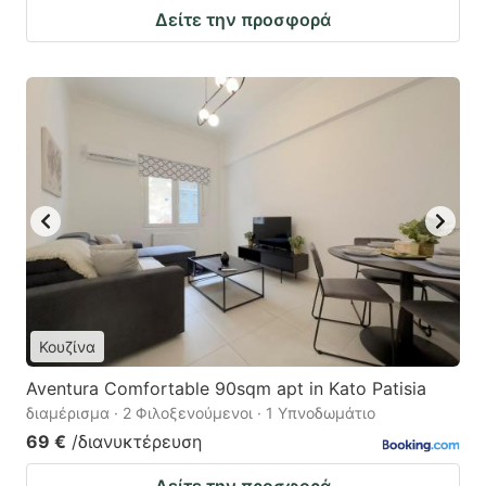
Δείτε την προσφορά
Κουζίνα
Aventura Comfortable 90sqm apt in Kato Patisia
διαμέρισμα · 2 Φιλοξενούμενοι · 1 Υπνοδωμάτιο
69 €
/διανυκτέρευση
Δείτε την προσφορά