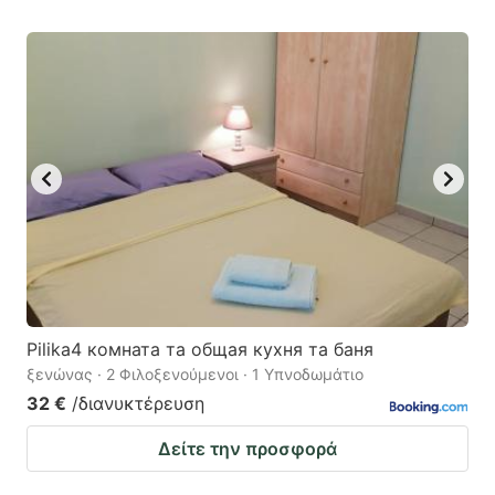
Pilika4 комната та общая кухня та баня
ξενώνας · 2 Φιλοξενούμενοι · 1 Υπνοδωμάτιο
32 €
/διανυκτέρευση
Δείτε την προσφορά