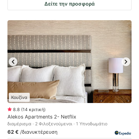
Δείτε την προσφορά
Κουζίνα
8.8
(
14
κριτική
)
Alekos Apartments 2- Netflix
διαμέρισμα · 2 Φιλοξενούμενοι · 1 Υπνοδωμάτιο
62 €
/διανυκτέρευση