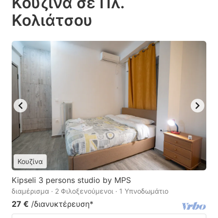
Κουζίνα σε Πλ.
Κολιάτσου
Κουζίνα
Kipseli 3 persons studio by MPS
διαμέρισμα · 2 Φιλοξενούμενοι · 1 Υπνοδωμάτιο
27 €
/διανυκτέρευση
*