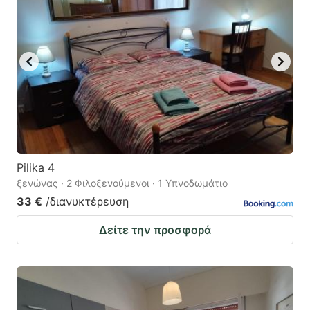
Pilika 4
ξενώνας · 2 Φιλοξενούμενοι · 1 Υπνοδωμάτιο
33 €
/διανυκτέρευση
Δείτε την προσφορά