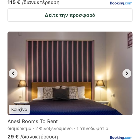
115 €
/διανυκτέρευση
Δείτε την προσφορά
Κουζίνα
Anesi Rooms To Rent
διαμέρισμα · 2 Φιλοξενούμενοι · 1 Υπνοδωμάτιο
29 €
/διανυκτέρευση