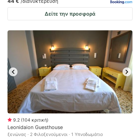
44 €
/διανυκτέρευση
Δείτε την προσφορά
9.2
(
104
κριτική
)
Leonidaion Guesthouse
ξενώνας · 2 Φιλοξενούμενοι · 1 Υπνοδωμάτιο