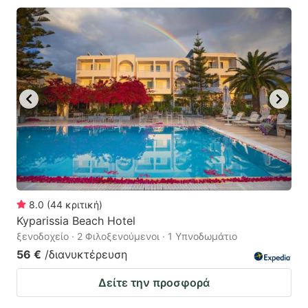
8.0
(
44
κριτική
)
Kyparissia Beach Hotel
ξενοδοχείο · 2 Φιλοξενούμενοι · 1 Υπνοδωμάτιο
56 €
/διανυκτέρευση
Δείτε την προσφορά