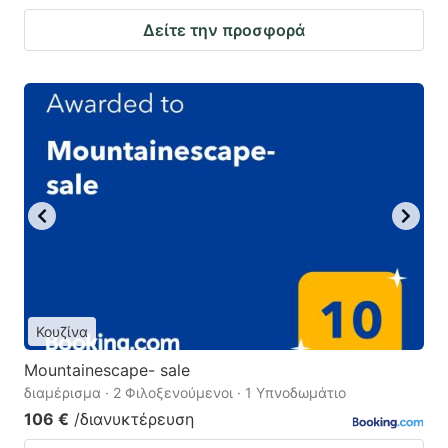
Δείτε την προσφορά
Κουζίνα
Mountainescape- sale
διαμέρισμα · 2 Φιλοξενούμενοι · 1 Υπνοδωμάτιο
106 €
/διανυκτέρευση