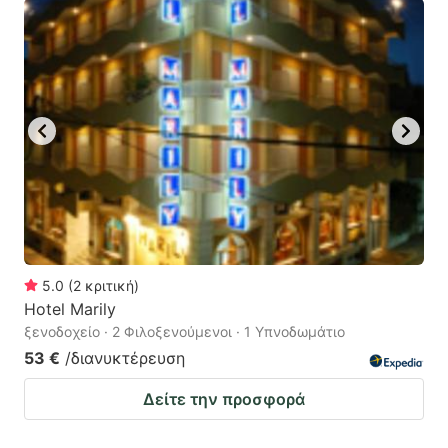
5.0
(
2
κριτική
)
Hotel Marily
ξενοδοχείο · 2 Φιλοξενούμενοι · 1 Υπνοδωμάτιο
53 €
/διανυκτέρευση
Δείτε την προσφορά