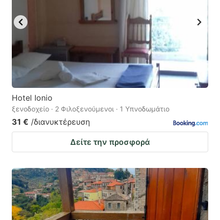
Hotel Ionio
ξενοδοχείο · 2 Φιλοξενούμενοι · 1 Υπνοδωμάτιο
31 €
/διανυκτέρευση
Δείτε την προσφορά